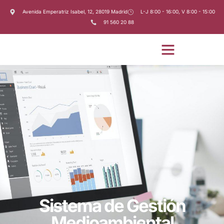
Avenida Emperatriz Isabel, 12, 28019 Madrid
L-J 8:00 - 16:00, V 8:00 - 15:00
91 560 20 88
Sistema de Gestión
Medioambiental