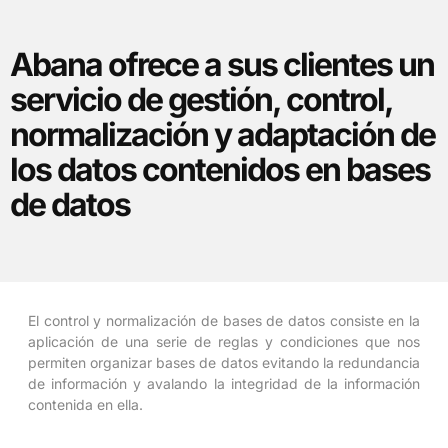
Abana ofrece a sus clientes un
servicio de gestión, control,
normalización y adaptación de
los datos contenidos en bases
de datos
El control y normalización de bases de datos consiste en la
aplicación de una serie de reglas y condiciones que nos
permiten organizar bases de datos evitando la redundancia
de información y avalando la integridad de la información
contenida en ella.