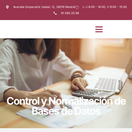
Avenida Emperatriz Isabel, 12, 28019 Madrid
L-J 8:00 - 16:00, V 8:00 - 15:00
91 560 20 88
Control y Normalización de
Bases de Datos