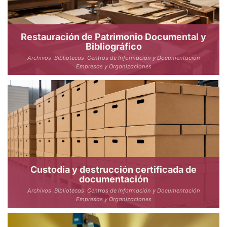
Restauración de Patrimonio Documental y
Bibliográfico
Archivos
Bibliotecas
Centros de Información y Documentación
Empresas y Organizaciones
Custodia y destrucción certificada de
documentación
Archivos
Bibliotecas
Centros de Información y Documentación
Empresas y Organizaciones