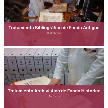
Tratamiento Bibliográfico de Fondo Antiguo
Bibliotecas
Tratamiento Archivistico de Fondo Histórico
Archivos