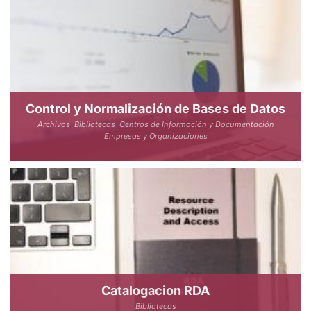
Control y Normalización de Bases de Datos
Archivos
Bibliotecas
Centros de Información y Documentación
Empresas y Organizaciones
Catalogacion RDA
Bibliotecas