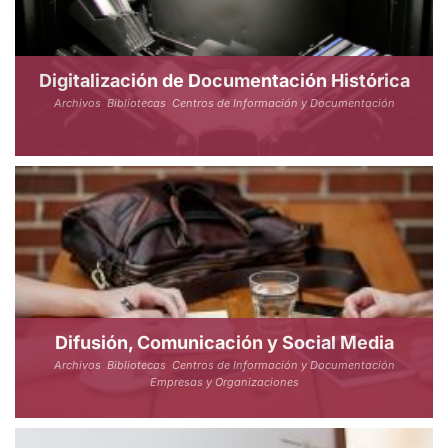
Digitalización de Documentación Histórica
Archivos
Bibliotecas
Centros de Información y Documentación
Difusión, Comunicación y Social Media
Archivos
Bibliotecas
Centros de Información y Documentación
Empresas y Organizaciones