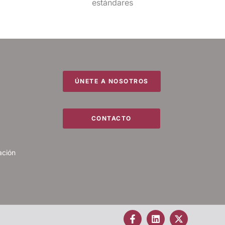
estándares
ÚNETE A NOSOTROS
CONTACTO
ación