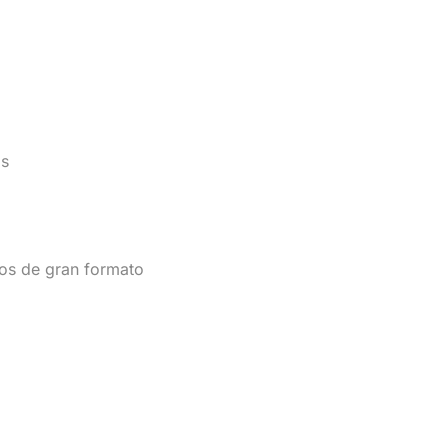
os
tos de gran formato