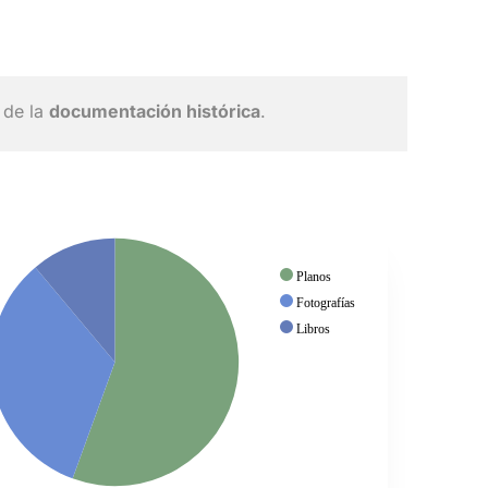
 de la
documentación histórica
.
Planos
Fotografías
Libros