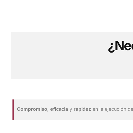
¿Ne
Compromiso
,
eficacia
y
rapidez
en la ejecución d