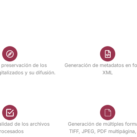
 preservación de los
Generación de metadatos en f
talizados y su difusión.
XML
alidad de los archivos
Generación de múltiples form
rocesados
TIFF, JPEG, PDF multipágina, 