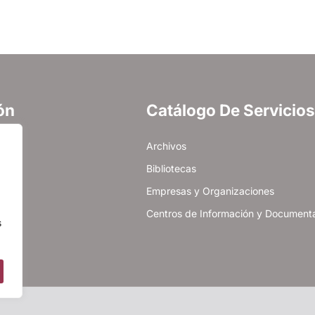
ón
Catálogo De Servicios
cidad
Archivos
es
Bibliotecas
Empresas y Organizaciones
Centros de Información y Document
s