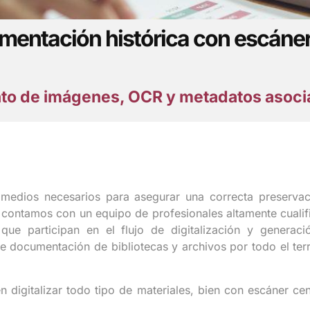
mentación histórica con escáner
to de imágenes, OCR y metadatos asoc
 medios necesarios para asegurar una correcta preservac
o, contamos con un equipo de profesionales altamente cuali
ue participan en el flujo de digitalización y generaci
de documentación de bibliotecas y archivos por todo el terr
digitalizar todo tipo de materiales, bien con escáner cen