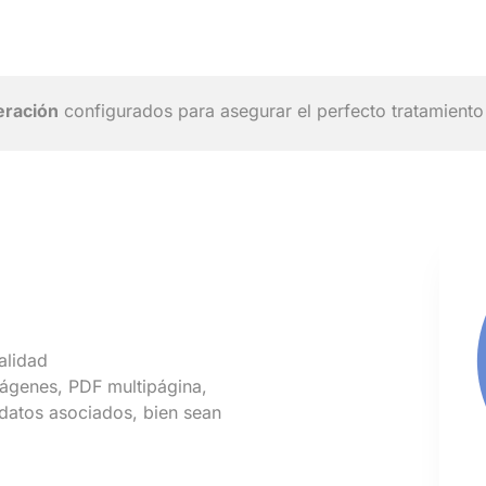
eración
configurados para asegurar el perfecto tratamiento
alidad
ágenes, PDF multipágina,
datos asociados, bien sean