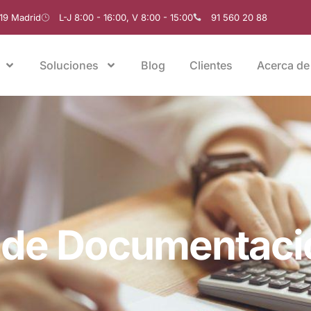
019 Madrid
L-J 8:00 - 16:00, V 8:00 - 15:00
91 560 20 88
Soluciones
Blog
Clientes
Acerca de
n de Documentaci