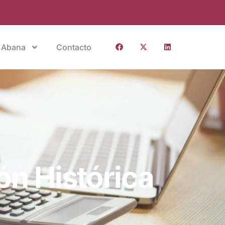
 Abana
Contacto
ón Histórica