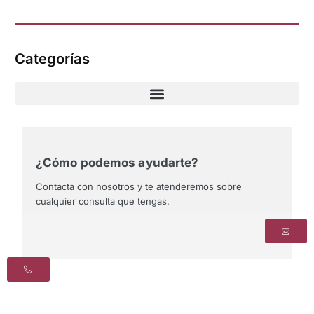
Categorías
¿Cómo podemos ayudarte?
Contacta con nosotros y te atenderemos sobre
cualquier consulta que tengas.