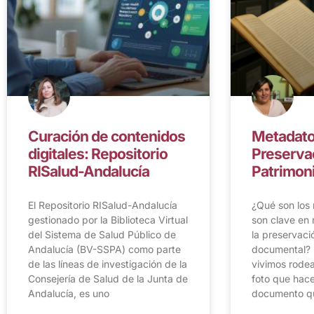
Curación de contenidos
Metadato
digitales: Repositorio
Preserva
RISalud-Andalucía
Patrimon
El Repositorio RISalud-Andalucía
¿Qué son los
gestionado por la Biblioteca Virtual
son clave en 
del Sistema de Salud Público de
la preservaci
Andalucía (BV-SSPA) como parte
documental? 
de las líneas de investigación de la
vivimos rode
Consejería de Salud de la Junta de
foto que hac
Andalucía, es uno
documento q