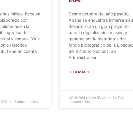
sus inicios, hace ya
Desde octubre del año pasado,
colaborado con
Abana se encuentra inmersa en e
ibliotecas en la
desarrollo de un gran proyecto
ibliográfica del
para la digitalización masiva y
sical y sonoro. Ya la
generación de metadatos del
onio Histórico
fondo bibliográfico de la Bibliote
985 tiene en cuenta
del Instituto Nacional de
Administración
LEER MÁS »
28 de febrero de 2023
No hay
 2023
2 comentarios
comentarios