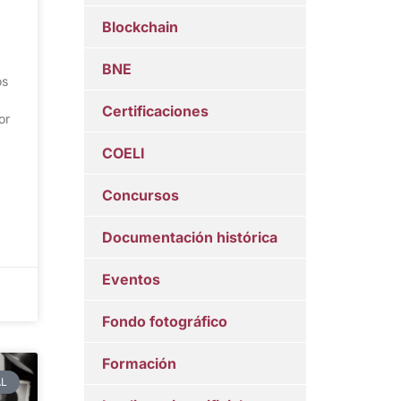
Blockchain
BNE
os
Certificaciones
or
COELI
Concursos
Documentación histórica
Eventos
Fondo fotográfico
Formación
AL