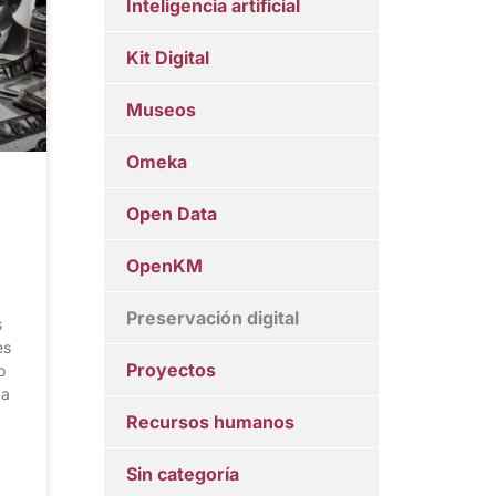
Inteligencia artificial
Kit Digital
Museos
Omeka
Open Data
OpenKM
Preservación digital
s
es
Proyectos
o
 a
Recursos humanos
Sin categoría