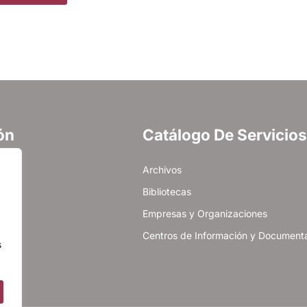
ón
Catálogo De Servicios
cidad
Archivos
es
Bibliotecas
Empresas y Organizaciones
Centros de Información y Document
s