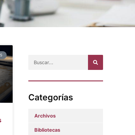
OS
Categorías
Archivos
s
Bibliotecas