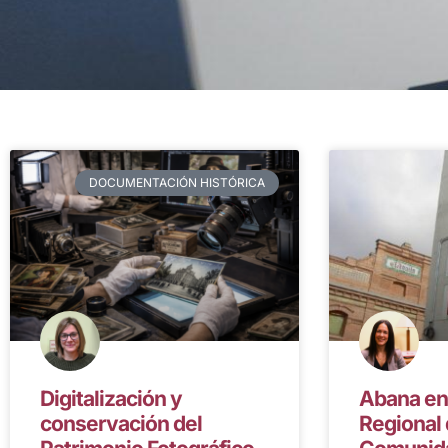
DOCUMENTACIÓN HISTÓRICA
Digitalización y
Abana en
conservación del
Regional 