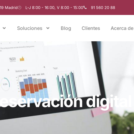
019 Madrid
L-J 8:00 - 16:00, V 8:00 - 15:00
91 560 20 88
Soluciones
Blog
Clientes
Acerca de
eservación digital