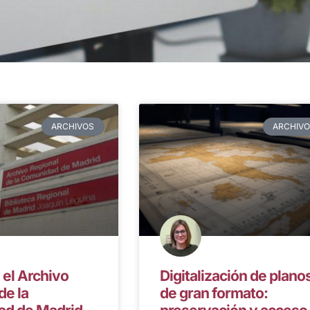
ARCHIVOS
ARCHIV
 el Archivo
Digitalización de plano
de la
de gran formato: