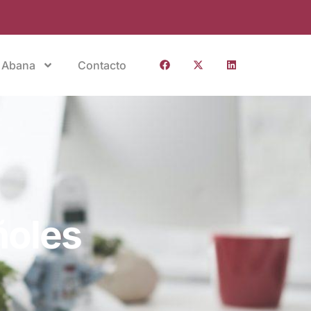
 Abana
Contacto
ñoles