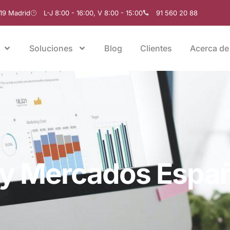
019 Madrid
L-J 8:00 - 16:00, V 8:00 - 15:00
91 560 20 88
Soluciones
Blog
Clientes
Acerca de
 y Mercados Espa