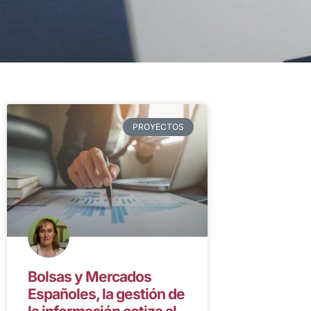
PROYECTOS
Bolsas y Mercados
Españoles, la gestión de