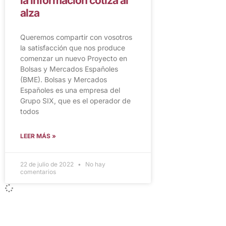
la información cotiza al
alza
Queremos compartir con vosotros
la satisfacción que nos produce
comenzar un nuevo Proyecto en
Bolsas y Mercados Españoles
(BME). Bolsas y Mercados
Españoles es una empresa del
Grupo SIX, que es el operador de
todos
LEER MÁS »
22 de julio de 2022
No hay
comentarios