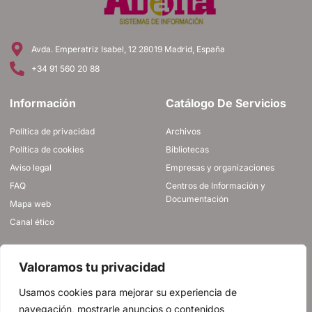
Avda. Emperatriz Isabel, 12 28019 Madrid, España
+34 91 560 20 88
Información
Catálogo De Servicios
Política de privacidad
Archivos
Política de cookies
Bibliotecas
Aviso legal
Empresas y organizaciones
FAQ
Centros de Información y
Documentación
Mapa web
Canal ético
ÚNETE A NOSOTROS
Valoramos tu privacidad
Usamos cookies para mejorar su experiencia de
navegación, mostrarle anuncios o contenidos