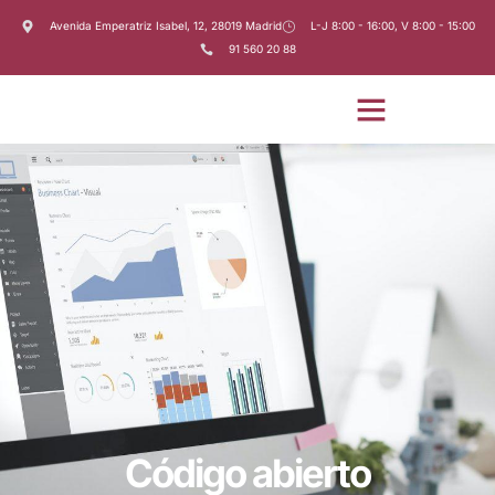
Avenida Emperatriz Isabel, 12, 28019 Madrid
L-J 8:00 - 16:00, V 8:00 - 15:00
91 560 20 88
Código abierto