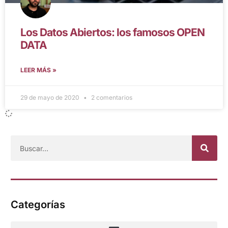
Los Datos Abiertos: los famosos OPEN
DATA
LEER MÁS »
29 de mayo de 2020
2 comentarios
Categorías