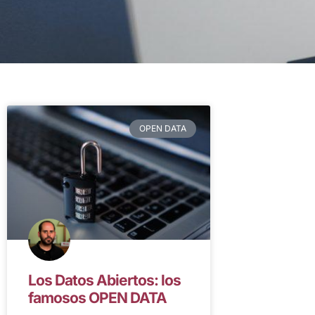
OPEN DATA
Los Datos Abiertos: los
famosos OPEN DATA