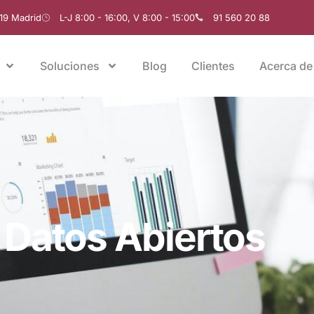
019 Madrid
L-J 8:00 - 16:00, V 8:00 - 15:00
91 560 20 88
Soluciones
Blog
Clientes
Acerca de
Datos Abiertos