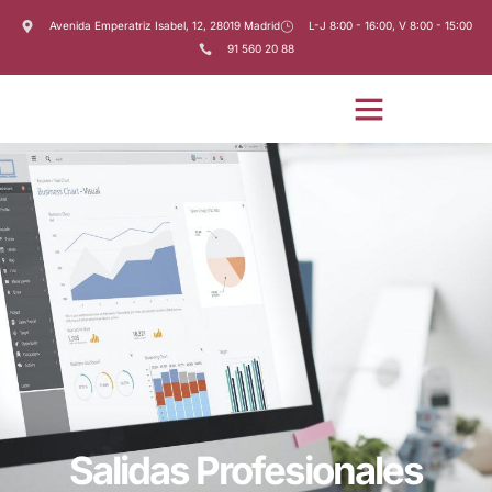
Avenida Emperatriz Isabel, 12, 28019 Madrid
L-J 8:00 - 16:00, V 8:00 - 15:00
91 560 20 88
Salidas Profesionales