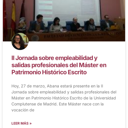
II Jornada sobre empleabilidad y
salidas profesionales del Máster en
Patrimonio Histórico Escrito
Hoy, 27 de marzo, Abana estará presente en la II
Jornada sobre empleabilidad y salidas profesionales del
Máster en Patrimonio Histórico Escrito de la Universidad
Complutense de Madrid. Este Máster nace con la
vocación de
LEER MÁS »