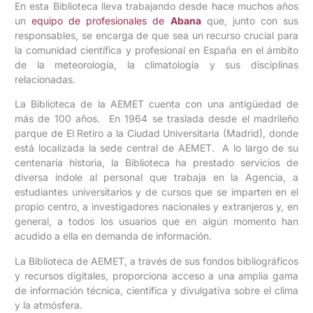
En esta Biblioteca lleva trabajando desde hace muchos años
un
equipo de profesionales de
Abana
que, junto con sus
responsables, se encarga de que sea un recurso crucial para
la comunidad científica y profesional en España en el ámbito
de la meteorología, la climatología y sus disciplinas
relacionadas.
La Biblioteca de la AEMET cuenta con una antigüedad de
más de 100 años. En 1964 se traslada desde el madrileño
parque de El Retiro a la Ciudad Universitaria (Madrid), donde
está localizada la sede central de AEMET. A lo largo de su
centenaria historia, la Biblioteca ha prestado servicios de
diversa índole al personal que trabaja en la Agencia, a
estudiantes universitarios y de cursos que se imparten en el
propio centro, a investigadores nacionales y extranjeros y, en
general, a todos los usuarios que en algún momento han
acudido a ella en demanda de información.
La Biblioteca de AEMET, a través de sus fondos bibliográficos
y recursos digitales, proporciona acceso a una amplia gama
de información técnica, científica y divulgativa sobre el clima
y la atmósfera.