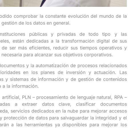
odido comprobar la constante evolución del mundo de la
 gestión de los datos en general.
stituciones públicas y privadas de todo tipo y las
eles, están dedicadas a la transformación digital de sus
o de ser más eficientes, reducir sus tiempos operativos y
 necesaria para alcanzar sus objetivos corporativos.
 documentos y la automatización de procesos relacionados
ioridades en los planes de inversión y actuación. Las
as y sistemas de información y de gestión de contenidos
o a la información.
 artificial, PLN – procesamiento de lenguaje natural, RPA –
tadas a extraer datos clave, clasificar documentos
eda, servicios dedicados en la nube para mejorar accesos
 y protección de datos para salvaguardar la integridad y el
rán a las herramientas ya disponibles para mejorar los