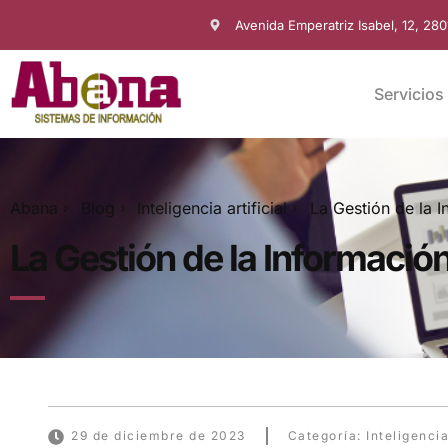
Avenida Emperatriz Isabel, 12, 28
Servicios
Abana
Blog
Inteligencia artificial
La Gestión de la 
La Gestión de la Informació
29 de diciembre de 2023
Categoría:
Inteligencia