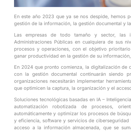
En este año 2023 que ya se nos despide, hemos p
gestión de la información, la gestión documental y la
Las empresas de todo tamaño y sector, las in
Administraciones Públicas en cualquiera de sus niv
procesos y operaciones, con el objetivo prioritari
ganar productividad en la gestión de su información,
En 2024 que pronto comienza, la digitalización de
con la gestión documental continuarán siendo pr
organizaciones necesitarán implementar herramient
que optimicen la captura, la organización y el acces
Soluciones tecnológicas basadas en IA – Inteligencia
automatización robotizada de procesos, orien
automáticamente y optimizar los procesos de búsqu
y eficiencia, software y servicios de ciberseguridad
acceso a la información almacenada, que se suma