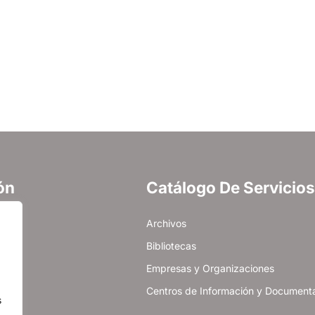
ón
Catálogo De Servicios
cidad
Archivos
es
Bibliotecas
Empresas y Organizaciones
Centros de Información y Document
s