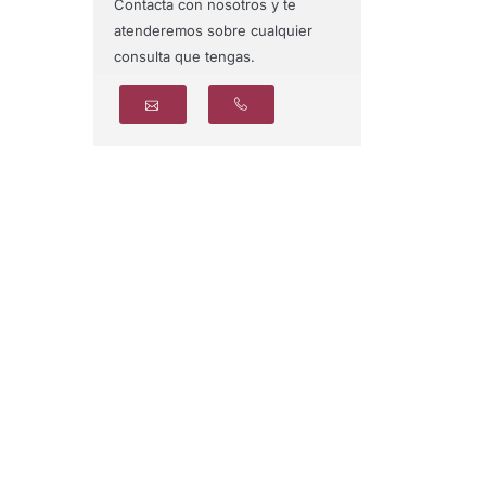
Contacta con nosotros y te
atenderemos sobre cualquier
consulta que tengas.