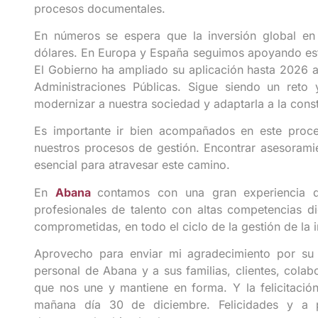
procesos documentales.
En números se espera que la inversión global en 
dólares. En Europa y España seguimos apoyando esto
El Gobierno ha ampliado su aplicación hasta 2026 a
Administraciones Públicas. Sigue siendo un ret
modernizar a nuestra sociedad y adaptarla a la cons
Es importante ir bien acompañados en este proce
nuestros procesos de gestión. Encontrar asesorami
esencial para atravesar este camino.
En
Abana
contamos con una gran experiencia 
profesionales de talento con altas competencias di
comprometidas, en todo el ciclo de la gestión de la 
Aprovecho para enviar mi agradecimiento por s
personal de Abana y a sus familias, clientes, cola
que nos une y mantiene en forma. Y la felicitaci
mañana día 30 de diciembre. Felicidades y a p