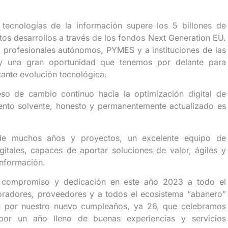
tecnologías de la información supere los 5 billones de
s desarrollos a través de los fondos Next Generation EU.
 profesionales autónomos, PYMES y a instituciones de las
o y una gran oportunidad que tenemos por delante para
tante evolución tecnológica.
so de cambio continuo hacia la optimización digital de
ento solvente, honesto y permanentemente actualizado es
de muchos años y proyectos, un excelente equipo de
gitales, capaces de aportar soluciones de valor, ágiles y
información.
u compromiso y dedicación en este año 2023 a todo el
boradores, proveedores y a todos el ecosistema “abanero”
ón por nuestro nuevo cumpleaños, ya 26, que celebramos
or un año lleno de buenas experiencias y servicios