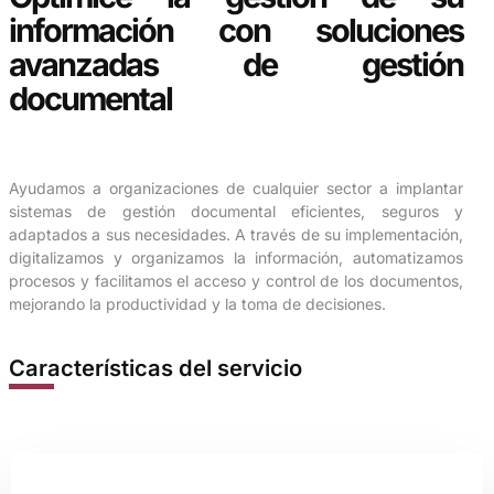
información con soluciones
avanzadas de gestión
documental
Ayudamos a organizaciones de cualquier sector a implantar
sistemas de gestión documental eficientes, seguros y
adaptados a sus necesidades. A través de su implementación,
digitalizamos y organizamos la información, automatizamos
procesos y facilitamos el acceso y control de los documentos,
mejorando la productividad y la toma de decisiones.
Características del servicio