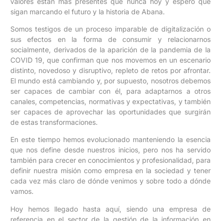
valores están más presentes que nunca hoy y espero que
sigan marcando el futuro y la historia de Abana.
Somos testigos de un proceso imparable de digitalización o
sus efectos en la forma de consumir y relacionarnos
socialmente, derivados de la aparición de la pandemia de la
COVID 19, que confirman que nos movemos en un escenario
distinto, novedoso y disruptivo, repleto de retos por afrontar.
El mundo está cambiando y, por supuesto, nosotros debemos
ser capaces de cambiar con él, para adaptarnos a otros
canales, competencias, normativas y expectativas, y también
ser capaces de aprovechar las oportunidades que surgirán
de estas transformaciones.
En este tiempo hemos evolucionado manteniendo la esencia
que nos define desde nuestros inicios, pero nos ha servido
también para crecer en conocimientos y profesionalidad, para
definir nuestra misión como empresa en la sociedad y tener
cada vez más claro de dónde venimos y sobre todo a dónde
vamos.
Hoy hemos llegado hasta aquí, siendo una empresa de
referencia en el sector de la gestión de la información en