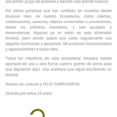
ese primer grupo de pioneras y hacerla más grande todavía.
Por último personas que han confiado en nosotros desde
diversos roles de nuestro Ecosistema, como clientes,
colaboradores, asesores, aliados comerciales o proveedores,
desde los primeros momentos, y han ayudado a
desarrollarnos. Algunos ya no están en esta dimensión
terrenal, pero donde quiera que estén seguramente nos
seguirán iluminando y apoyando. Mi profundo reconocimiento
y agradecimiento a todos ellos.
Todos los miembros de este ecosistema Abanero habéis
aportado de una u otra forma vuestro granito de arena para
que lleguemos aquí. Una aventura que sigue escribiendo su
historia.
Gracias de corazón y FELIZ CUMPLEAÑOS.
¡Gracias por estos 25 años!