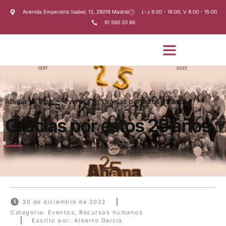
Avenida Emperatriz Isabel, 12, 28019 Madrid
L-J 8:00 - 16:00, V 8:00 - 15:00
91 560 20 88
Abana
Blog
Eventos
Gracias por estos 25 años
Gracias por estos 25 años
30 de diciembre de 2022
Categoría:
Eventos
,
Recursos humanos
Escrito por: Alberto García