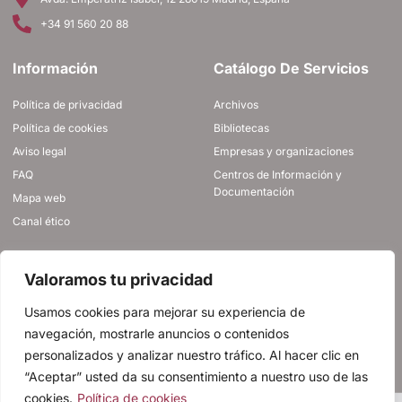
+34 91 560 20 88
Información
Catálogo De Servicios
Política de privacidad
Archivos
Política de cookies
Bibliotecas
Aviso legal
Empresas y organizaciones
FAQ
Centros de Información y
Documentación
Mapa web
Canal ético
ÚNETE A NOSOTROS
Valoramos tu privacidad
Usamos cookies para mejorar su experiencia de
navegación, mostrarle anuncios o contenidos
CONTACTO
personalizados y analizar nuestro tráfico. Al hacer clic en
“Aceptar” usted da su consentimiento a nuestro uso de las
cookies.
Política de cookies