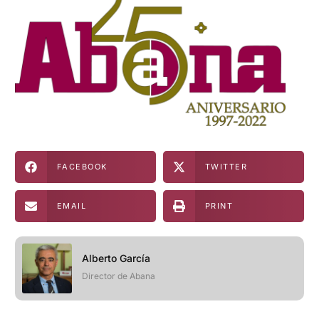
FACEBOOK
TWITTER
EMAIL
PRINT
Alberto García
Director de Abana