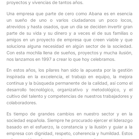
proyectos y vivencias de tantos años.
Una empresa que parte de cero como Abana es en esencia
un sueño de uno o varios ciudadanos un poco locos,
atrevidos y hasta osados, que un día se deciden invertir gran
parte de su vida y su dinero y a veces el de sus familias o
amigos en un proyecto de empresa que creen viable y que
soluciona alguna necesidad en algún sector de la sociedad.
Con esta mochila llena de sueños, proyectos y mucha ilusión,
nos lanzamos en 1997 a crear lo que hoy celebramos.
En estos años, los pilares han sido la apuesta por la gestión
inspirada en la excelencia, el trabajo en equipo, la mejora
continua y la búsqueda permanente de la calidad, así como el
desarrollo tecnológico, organizativo y metodológico, y el
cultivo del talento y competencias de nuestros trabajadores y
colaboradores.
Es tiempo de grandes cambios en nuestro sector y en la
sociedad española. Siempre he procurado ejercer el liderazgo
basado en el esfuerzo, la constancia y la ilusión y guiar a la
empresa con dignidad, respeto, coherencia y humildad. Estos