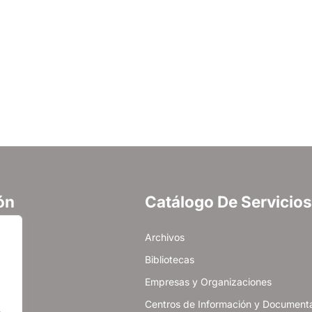
ón
Catálogo De Servicios
cidad
Archivos
es
Bibliotecas
Empresas y Organizaciones
Centros de Información y Document