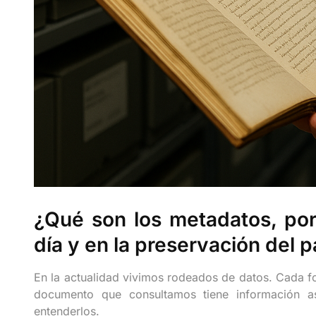
¿Qué son los metadatos, por
día y en la preservación del
En la actualidad vivimos rodeados de datos. Cada
documento que consultamos tiene información a
entenderlos.