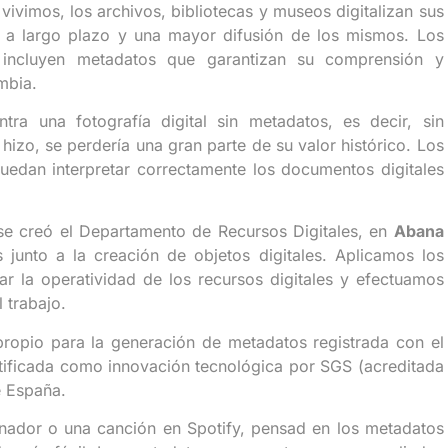
 vivimos, los archivos, bibliotecas y museos digitalizan sus
n a largo plazo y una mayor difusión de los mismos. Los
ión incluyen metadatos que garantizan su comprensión y
mbia.
ra una fotografía digital sin metadatos, es decir, sin
izo, se perdería una gran parte de su valor histórico. Los
uedan interpretar correctamente los documentos digitales
e creó el Departamento de Recursos Digitales, en
Abana
junto a la creación de objetos digitales. Aplicamos los
ar la operatividad de los recursos digitales y efectuamos
 trabajo.
ropio para la generación de metadatos registrada con el
tificada como innovación tecnológica por SGS (acreditada
e España.
nador o una canción en Spotify, pensad en los metadatos