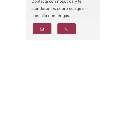
Contacta con nosotros y te
atenderemos sobre cualquier
consulta que tengas.