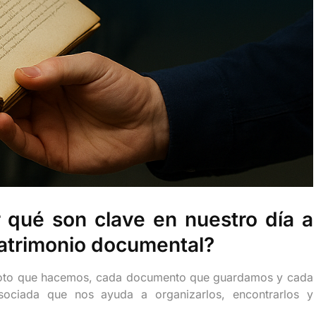
 qué son clave en nuestro día a
 patrimonio documental?
 foto que hacemos, cada documento que guardamos y cada
sociada que nos ayuda a organizarlos, encontrarlos y