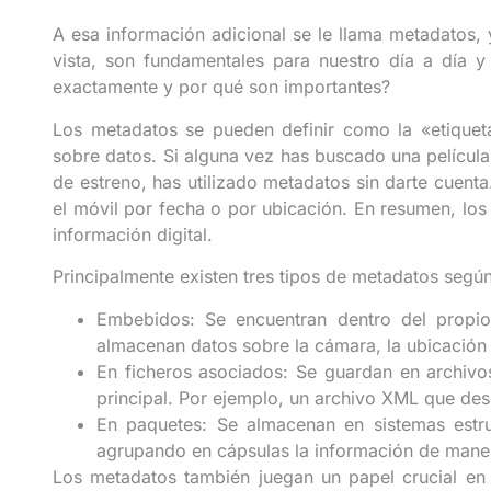
A esa información adicional se le llama metadatos,
vista, son fundamentales para nuestro día a día y
exactamente y por qué son importantes?
Los metadatos se pueden definir como la «etiquet
sobre datos. Si alguna vez has buscado una película
de estreno, has utilizado metadatos sin darte cuen
el móvil por fecha o por ubicación. En resumen, los
información digital.
Principalmente existen tres tipos de metadatos según
Embebidos: Se encuentran dentro del propio
almacenan datos sobre la cámara, la ubicación 
En ficheros asociados: Se guardan en archiv
principal. Por ejemplo, un archivo XML que des
En paquetes: Se almacenan en sistemas estru
agrupando en cápsulas la información de mane
Los metadatos también juegan un papel crucial en 