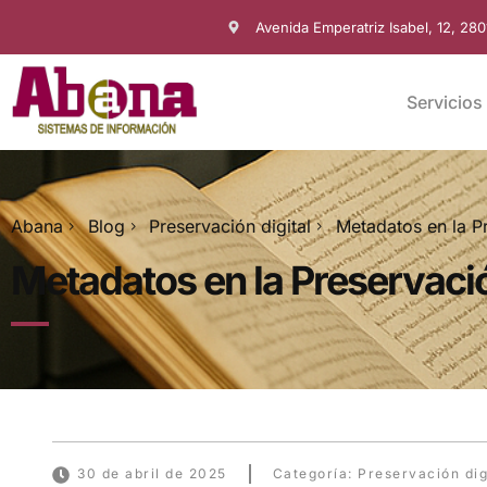
Avenida Emperatriz Isabel, 12, 28
Servicios
Abana
Blog
Preservación digital
Metadatos en la P
Metadatos en la Preservaci
30 de abril de 2025
Categoría:
Preservación dig