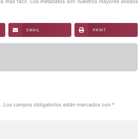
da más fácil. Los metadatos son nuestros mayores aliados
EMAIL
PRINT
.
Los campos obligatorios están marcados con
*