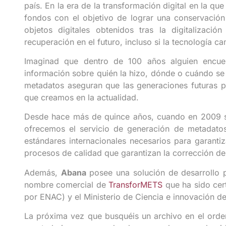
país. En la era de la transformación digital en la que
fondos con el objetivo de lograr una conservació
objetos digitales obtenidos tras la digitalizac
recuperación en el futuro, incluso si la tecnología ca
Imaginad que dentro de 100 años alguien encuent
información sobre quién la hizo, dónde o cuándo se h
metadatos aseguran que las generaciones futuras p
que creamos en la actualidad.
Desde hace más de quince años, cuando en 2009 s
ofrecemos el servicio de generación de metadatos 
estándares internacionales necesarios para garantiz
procesos de calidad que garantizan la corrección del
Además,
Abana
posee una solución de desarrollo p
nombre comercial de
TransforMETS
que ha sido cer
por ENAC) y el Ministerio de Ciencia e innovación d
La próxima vez que busquéis un archivo en el orde