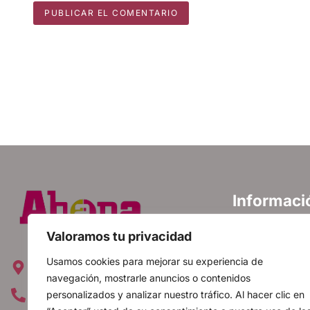
Informaci
Política de priva
Valoramos tu privacidad
Política de cooki
Avda. Emperatriz Isabel, 12 28019
Usamos cookies para mejorar su experiencia de
Aviso legal
Madrid, España
navegación, mostrarle anuncios o contenidos
FAQ
personalizados y analizar nuestro tráfico. Al hacer clic en
+34 91 560 20 88