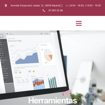
Avenida Emperatriz Isabel, 12, 28019 Madrid
L-J 8:00 - 16:00, V 8:00 - 15:00
91 560 20 88
Herramientas