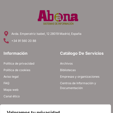
Avda. Emperatriz Isabel, 12 28019 Madrid, España
+34 91 560 20 88
Información
Catálogo De Servicios
Política de privacidad
Archivos
Política de cookies
Bibliotecas
Aviso legal
Empresas y organizaciones
FAQ
Centros de Información y
Documentación
Mapa web
Canal ético
ÚNETE A NOSOTROS
Valoramos tu privacidad