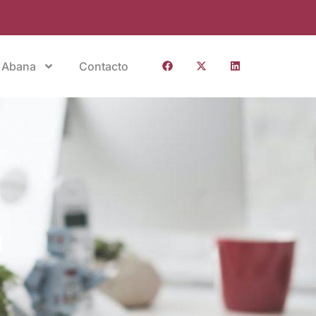
 Abana
Contacto
a