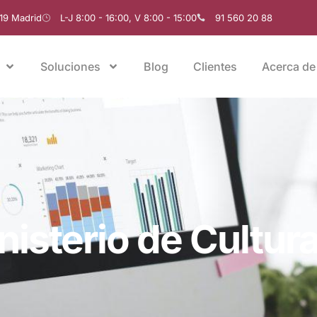
019 Madrid
L-J 8:00 - 16:00, V 8:00 - 15:00
91 560 20 88
Soluciones
Blog
Clientes
Acerca de
nisterio de Cultur