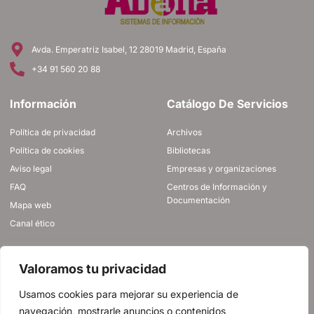
Avda. Emperatriz Isabel, 12 28019 Madrid, España
+34 91 560 20 88
Información
Catálogo De Servicios
Política de privacidad
Archivos
Política de cookies
Bibliotecas
Aviso legal
Empresas y organizaciones
FAQ
Centros de Información y
Documentación
Mapa web
Canal ético
ÚNETE A NOSOTROS
Valoramos tu privacidad
Usamos cookies para mejorar su experiencia de
navegación, mostrarle anuncios o contenidos