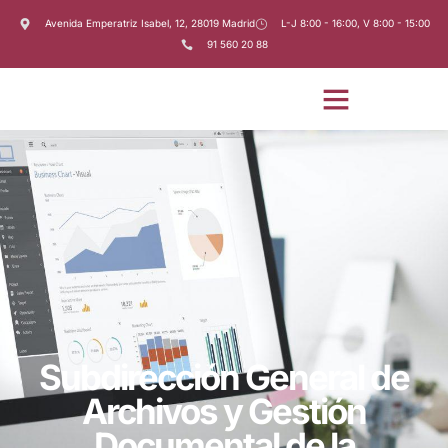
Avenida Emperatriz Isabel, 12, 28019 Madrid
L-J 8:00 - 16:00, V 8:00 - 15:00
91 560 20 88
Subdirección General de
Archivos y Gestión
Documental de la