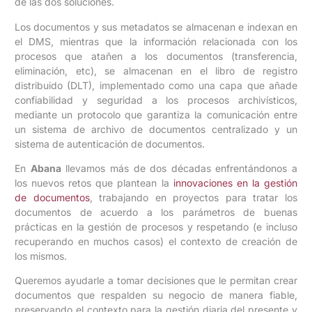
de las dos soluciones.
Los documentos y sus metadatos se almacenan e indexan en
el DMS, mientras que la información relacionada con los
procesos que atañen a los documentos (transferencia,
eliminación, etc), se almacenan en el libro de registro
distribuido (DLT), implementado como una capa que añade
confiabilidad y seguridad a los procesos archivísticos,
mediante un protocolo que garantiza la comunicación entre
un sistema de archivo de documentos centralizado y un
sistema de autenticación de documentos.
En
Abana
llevamos más de dos décadas enfrentándonos a
los nuevos retos que plantean la
innovaciones en la gestión
de documentos
, trabajando en proyectos para tratar los
documentos de acuerdo a los parámetros de buenas
prácticas en la gestión de procesos y respetando (e incluso
recuperando en muchos casos) el contexto de creación de
los mismos.
Queremos ayudarle a tomar decisiones que le permitan crear
documentos que respalden su negocio de manera fiable,
preservando el contexto para la gestión diaria del presente y