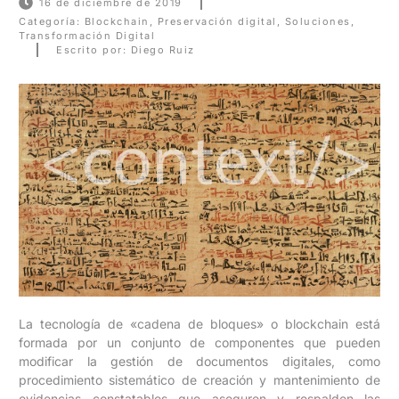
16 de diciembre de 2019
Categoría:
Blockchain
,
Preservación digital
,
Soluciones
,
Transformación Digital
Escrito por: Diego Ruiz
La tecnología de «cadena de bloques» o blockchain está
formada por un conjunto de componentes que pueden
modificar la gestión de documentos digitales, como
procedimiento sistemático de creación y mantenimiento de
evidencias constatables que aseguren y respalden las