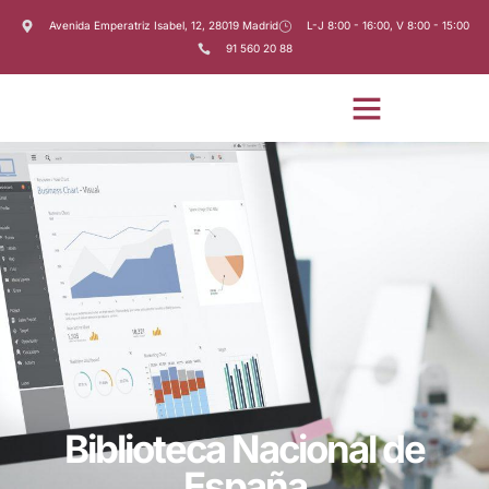
Avenida Emperatriz Isabel, 12, 28019 Madrid
L-J 8:00 - 16:00, V 8:00 - 15:00
91 560 20 88
Biblioteca Nacional de
España