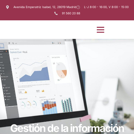
Avenida Emperatriz Isabel, 12, 28019 Madrid
L-J 8:00 - 16:00, V 8:00 - 15:00
91 560 20 88
Gestión de la información