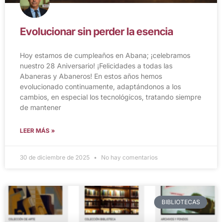
Evolucionar sin perder la esencia
Hoy estamos de cumpleaños en Abana; ¡celebramos
nuestro 28 Aniversario! ¡Felicidades a todas las
Abaneras y Abaneros! En estos años hemos
evolucionado continuamente, adaptándonos a los
cambios, en especial los tecnológicos, tratando siempre
de mantener
LEER MÁS »
30 de diciembre de 2025
No hay comentarios
BIBLIOTECAS