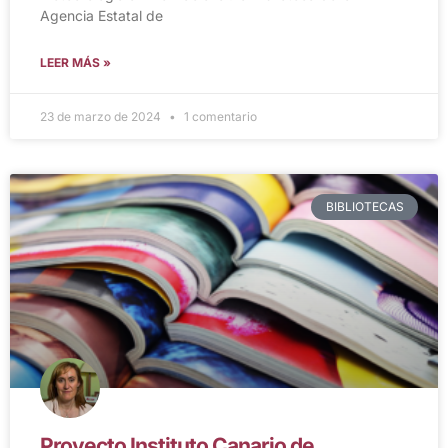
Agencia Estatal de
LEER MÁS »
23 de marzo de 2024
1 comentario
BIBLIOTECAS
Proyecto Instituto Canario de