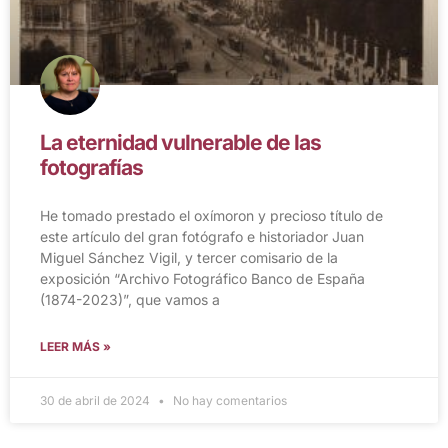
La eternidad vulnerable de las
fotografías
He tomado prestado el oxímoron y precioso título de
este artículo del gran fotógrafo e historiador Juan
Miguel Sánchez Vigil, y tercer comisario de la
exposición “Archivo Fotográfico Banco de España
(1874-2023)”, que vamos a
LEER MÁS »
30 de abril de 2024
No hay comentarios